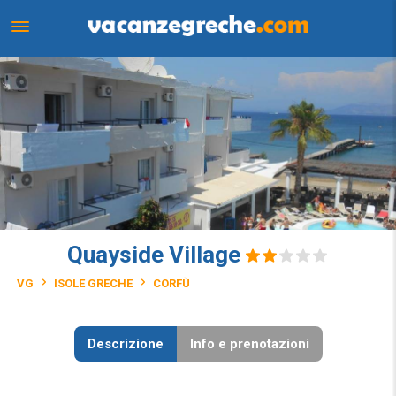
Quayside Village
VG
ISOLE GRECHE
CORFÙ
Descrizione
Info e prenotazioni