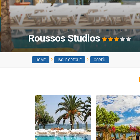
Roussos Studios
HOME
ISOLE GRECHE
CORFÙ