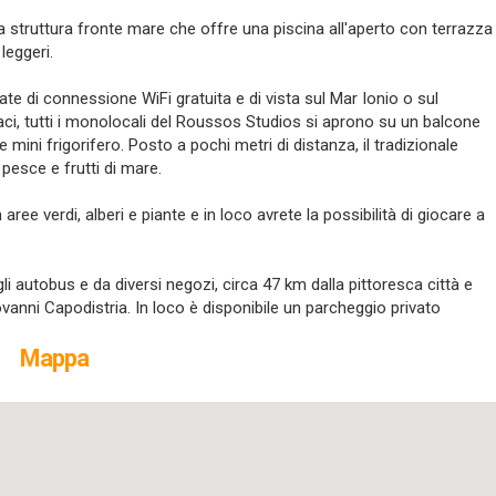
na struttura fronte mare che offre una piscina all'aperto con terrazza
leggeri.
e di connessione WiFi gratuita e di vista sul Mar Ionio o sul
ivaci, tutti i monolocali del Roussos Studios si aprono su un balcone
mini frigorifero. Posto a pochi metri di distanza, il tradizionale
pesce e frutti di mare.
ee verdi, alberi e piante e in loco avrete la possibilità di giocare a
i autobus e da diversi negozi, circa 47 km dalla pittoresca città e
vanni Capodistria. In loco è disponibile un parcheggio privato
Mappa