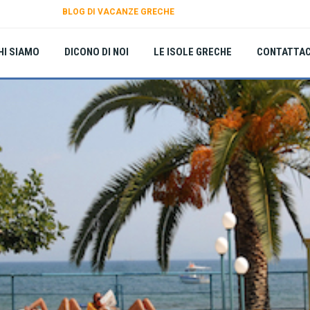
BLOG DI VACANZE GRECHE
HI SIAMO
DICONO DI NOI
LE ISOLE GRECHE
CONTATTAC