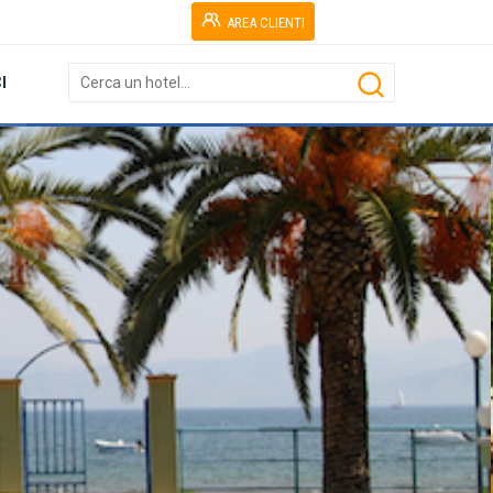
AREA CLIENTI
I