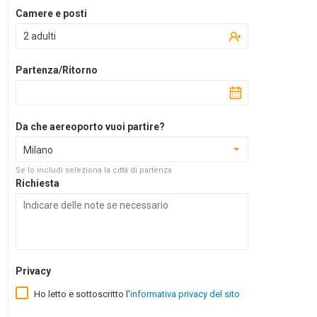
Camere e posti
2 adulti
Partenza/Ritorno
Da che aereoporto vuoi partire?
Milano
Se lo includi seleziona la città di partenza
Richiesta
Privacy
Ho letto e sottoscritto l'
informativa privacy del sito