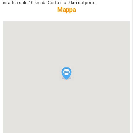
infatti a solo 10 km da Corfù e a 9 km dal porto.
Mappa