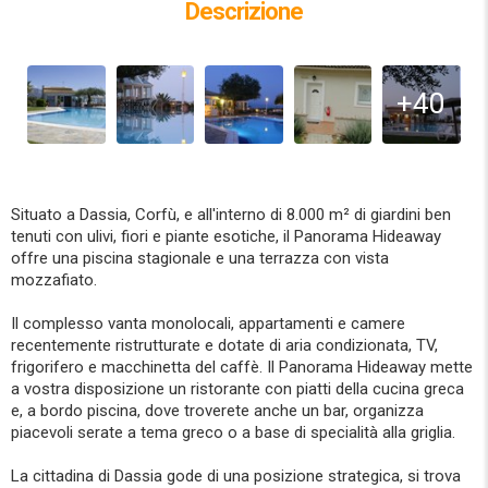
Descrizione
+40
Situato a Dassia, Corfù, e all'interno di 8.000 m² di giardini ben
tenuti con ulivi, fiori e piante esotiche, il Panorama Hideaway
offre una piscina stagionale e una terrazza con vista
mozzafiato.
Il complesso vanta monolocali, appartamenti e camere
recentemente ristrutturate e dotate di aria condizionata, TV,
frigorifero e macchinetta del caffè. Il Panorama Hideaway mette
a vostra disposizione un ristorante con piatti della cucina greca
e, a bordo piscina, dove troverete anche un bar, organizza
piacevoli serate a tema greco o a base di specialità alla griglia.
La cittadina di Dassia gode di una posizione strategica, si trova