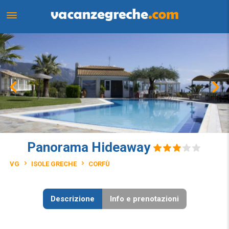
Panorama Hideaway
VG
ISOLE GRECHE
CORFÙ
Descrizione
Info e prenotazioni