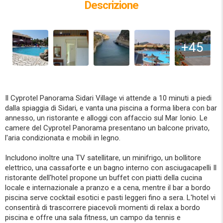
Descrizione
+45
Il Cyprotel Panorama Sidari Village vi attende a 10 minuti a piedi
dalla spiaggia di Sidari, e vanta una piscina a forma libera con bar
annesso, un ristorante e alloggi con affaccio sul Mar Ionio. Le
camere del Cyprotel Panorama presentano un balcone privato,
l'aria condizionata e mobili in legno.
Includono inoltre una TV satellitare, un minifrigo, un bollitore
elettrico, una cassaforte e un bagno interno con asciugacapelli Il
ristorante dell'hotel propone un buffet con piatti della cucina
locale e internazionale a pranzo e a cena, mentre il bar a bordo
piscina serve cocktail esotici e pasti leggeri fino a sera. L'hotel vi
consentirà di trascorrere piacevoli momenti di relax a bordo
piscina e offre una sala fitness, un campo da tennis e