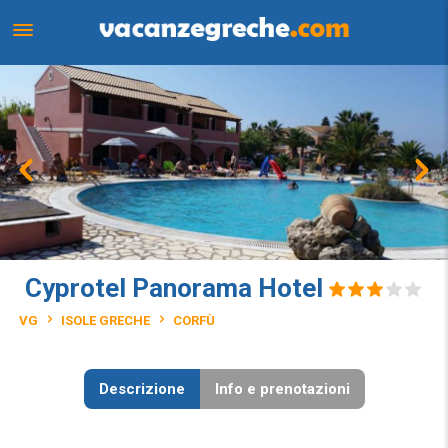
Cyprotel Panorama Hotel
VG
ISOLE GRECHE
CORFÙ
Descrizione
Info e prenotazioni