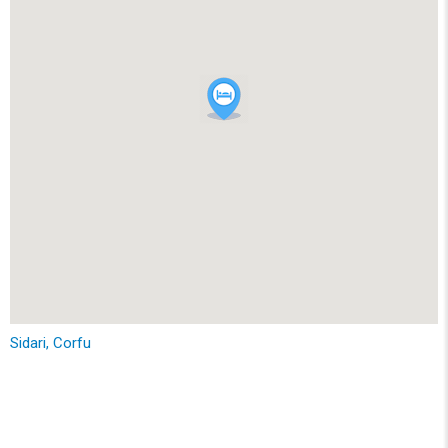
Sidari, Corfu