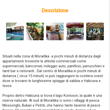
Descrizione
+23
Situati nella zona di Moraitika a pochi minuti di distanza dagli
appartamenti troverete le attività commerciali come
supermercati, bancomat, noleggio auto, panificio, parrucchieri e
tanti bar e ristoranti . Dal centro di Moraitika in pochi minuti di
distanza ( circa 15 minuti) si può raggiungere la costiera ovest
dove si trovano le lunghissime spiagge di sabbia e Halicuna e
Issos.
Proprio dietro Halicuna si trova il lago Korisson, la quale è una
riserva naturale. Al sud di Moraitika ci sono i villaggi di pesca
Messonghi, Bukari e Petriti, che hanno tante taverne di pesce