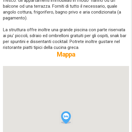
fresco. Gli appartamenti immobiliati in modo hanno od un
balcone od una terrazza. Forniti di tutto il necessario, quale
angolo cottura, frigorifero, bagno privo e aria condizionata (a
pagamento).
La struttura offre inoltre una grande piscina con parte riservata
ai piu' piccoli, sdraio ed ombrelloni gratuiti per gli ospiti, snak bar
per spuntini e dissentanti cocktail. Potrete inoltre gustare nel
ristorante piatti tipici della cucina greca.
Mappa