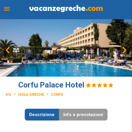
Corfu Palace Hotel
VG
ISOLE GRECHE
CORFÙ
Descrizione
Info e prenotazioni