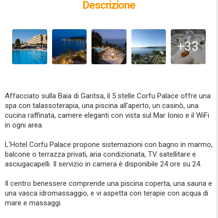
Descrizione
+33
Affacciato sulla Baia di Garitsa, il 5 stelle Corfu Palace offre una
spa con talassoterapia, una piscina all'aperto, un casinò, una
cucina raffinata, camere eleganti con vista sul Mar Ionio e il WiFi
in ogni area.
L'Hotel Corfu Palace propone sistemazioni con bagno in marmo,
balcone o terrazza privati, aria condizionata, TV satellitare e
asciugacapelli. Il servizio in camera è disponibile 24 ore su 24.
Il centro benessere comprende una piscina coperta, una sauna e
una vasca idromassaggio, e vi aspetta con terapie con acqua di
mare e massaggi.