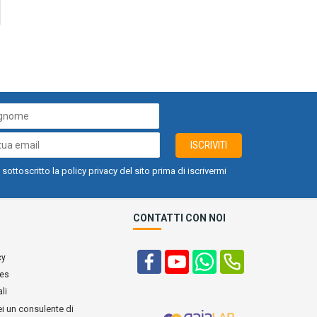
ISCRIVITI
 sottoscritto la policy privacy del sito prima di iscrivermi
CONTATTI CON NOI
cy
ies
li
ei un consulente di