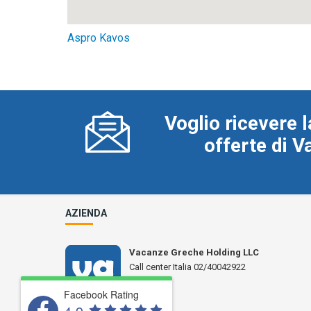
Aspro Kavos
Voglio ricevere l
offerte di 
AZIENDA
Vacanze Greche Holding LLC
Call center Italia 02/40042922
N° L 17359
Facebook Rating