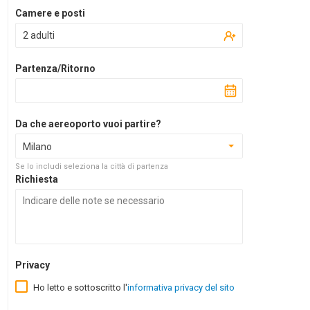
Camere e posti
2 adulti
Partenza/Ritorno
Da che aereoporto vuoi partire?
Milano
Se lo includi seleziona la città di partenza
Richiesta
Privacy
Ho letto e sottoscritto l'
informativa privacy del sito