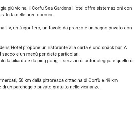
aggia più vicina, il Corfu Sea Gardens Hotel offre sistemazioni con
gratuita nelle aree comuni.
na TV, un frigorifero, un tavolo da pranzo e un bagno privato con
ardens Hotel propone un ristorante alla carta e uno snack bar. A
al sacco e un menù per diete particolari.
li da biliardo e da ping pong, il servizio di autonoleggio e quello di
ermercati, 50 km dalla pittoresca cittadina di Corfù e 49 km
e di un parcheggio privato gratuito nelle vicinanze.