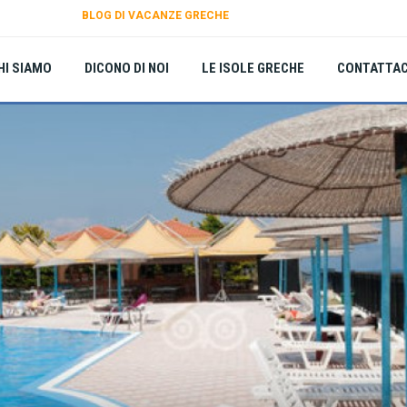
BLOG DI VACANZE GRECHE
HI SIAMO
DICONO DI NOI
LE ISOLE GRECHE
CONTATTAC