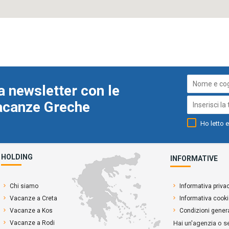
a newsletter con le
Vacanze Greche
Ho letto e
HOLDING
INFORMATIVE
Chi siamo
Informativa priva
Vacanze a Creta
Informativa cook
Vacanze a Kos
Condizioni genera
Vacanze a Rodi
Hai un'agenzia o s