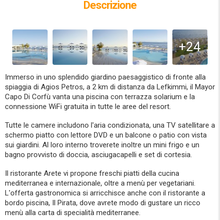
Descrizione
+24
Immerso in uno splendido giardino paesaggistico di fronte alla
spiaggia di Agios Petros, a 2 km di distanza da Lefkimmi, il Mayor
Capo Di Corfù vanta una piscina con terrazza solarium e la
connessione WiFi gratuita in tutte le aree del resort.
Tutte le camere includono l'aria condizionata, una TV satellitare a
schermo piatto con lettore DVD e un balcone o patio con vista
sui giardini. Al loro interno troverete inoltre un mini frigo e un
bagno provvisto di doccia, asciugacapelli e set di cortesia.
Il ristorante Arete vi propone freschi piatti della cucina
mediterranea e internazionale, oltre a menù per vegetariani.
L'offerta gastronomica si arricchisce anche con il ristorante a
bordo piscina, Il Pirata, dove avrete modo di gustare un ricco
menù alla carta di specialità mediterranee.