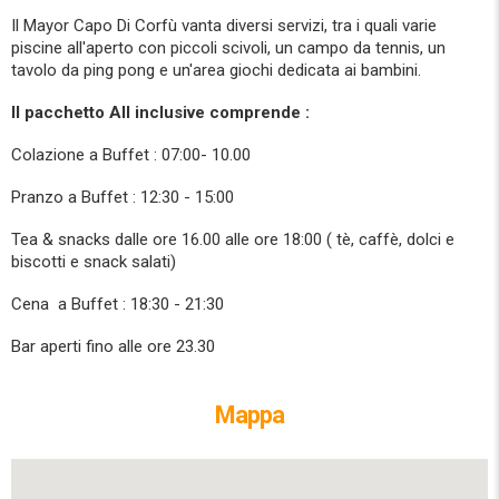
Il Mayor Capo Di Corfù vanta diversi servizi, tra i quali varie
piscine all'aperto con piccoli scivoli, un campo da tennis, un
tavolo da ping pong e un'area giochi dedicata ai bambini.
Il pacchetto All inclusive comprende :
Colazione a Buffet : 07:00- 10.00
Pranzo a Buffet : 12:30 - 15:00
Tea & snacks dalle ore 16.00 alle ore 18:00 ( tè, caffè, dolci e
biscotti e snack salati)
Cena a Buffet : 18:30 - 21:30
Bar aperti fino alle ore 23.30
Mappa