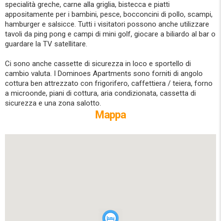
specialità greche, carne alla griglia, bistecca e piatti
appositamente per i bambini, pesce, bocconcini di pollo, scampi,
hamburger e salsicce. Tutti i visitatori possono anche utilizzare
tavoli da ping pong e campi di mini golf, giocare a biliardo al bar o
guardare la TV satellitare.
Ci sono anche cassette di sicurezza in loco e sportello di
cambio valuta. I Dominoes Apartments sono forniti di angolo
cottura ben attrezzato con frigorifero, caffettiera / teiera, forno
a microonde, piani di cottura, aria condizionata, cassetta di
sicurezza e una zona salotto.
Mappa