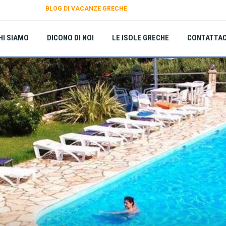
BLOG DI VACANZE GRECHE
HI SIAMO
DICONO DI NOI
LE ISOLE GRECHE
CONTATTAC