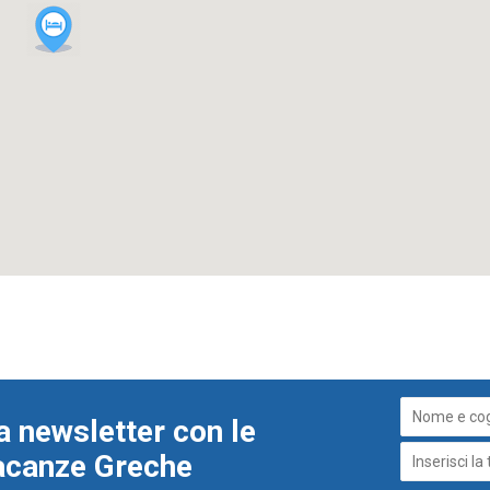
a newsletter con le
Vacanze Greche