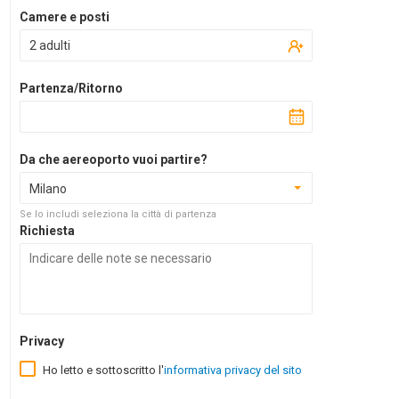
Camere e posti
2 adulti
Partenza/Ritorno
Da che aereoporto vuoi partire?
Milano
Se lo includi seleziona la città di partenza
Richiesta
Privacy
Ho letto e sottoscritto l'
informativa privacy del sito