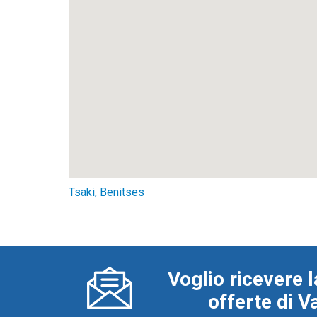
Tsaki, Benitses
Voglio ricevere l
offerte di 