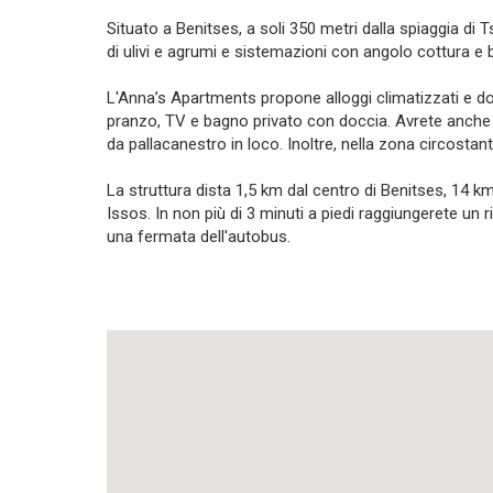
Situato a Benitses, a soli 350 metri dalla spiaggia di 
di ulivi e agrumi e sistemazioni con angolo cottura e
L'Anna’s Apartments propone alloggi climatizzati e dot
pranzo, TV e bagno privato con doccia. Avrete anche mod
da pallacanestro in loco. Inoltre, nella zona circostan
La struttura dista 1,5 km dal centro di Benitses, 14 km 
Issos. In non più di 3 minuti a piedi raggiungerete un 
una fermata dell'autobus.