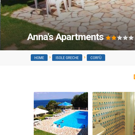
Anna's Apartments
HOME
ISOLE GRECHE
CORFÙ