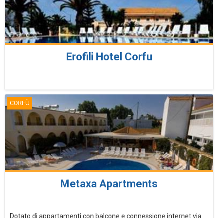
Erofili Hotel Corfu
CORFÙ
Metaxa Apartments
Dotato di appartamenti con balcone e connessione internet via