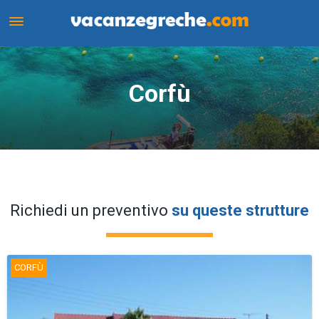
Corfù
Corfù
Richiedi un preventivo
su queste strutture
CORFÙ