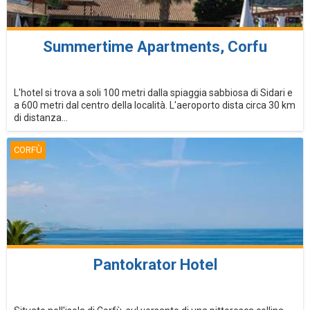
Summertime Apartments, Corfu
L'hotel si trova a soli 100 metri dalla spiaggia sabbiosa di Sidari e
a 600 metri dal centro della località. L'aeroporto dista circa 30 km
di distanza...
CORFÙ
Pantokrator Hotel