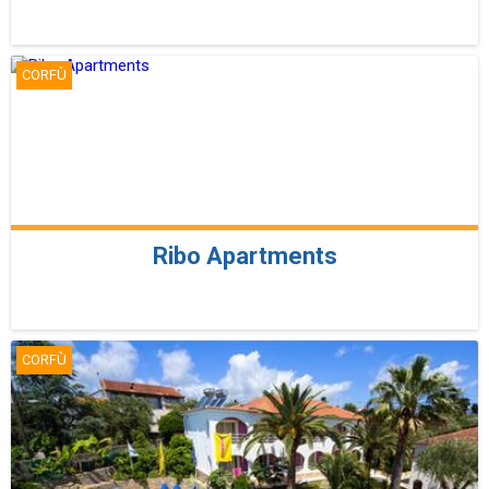
CORFÙ
Ribo Apartments
CORFÙ