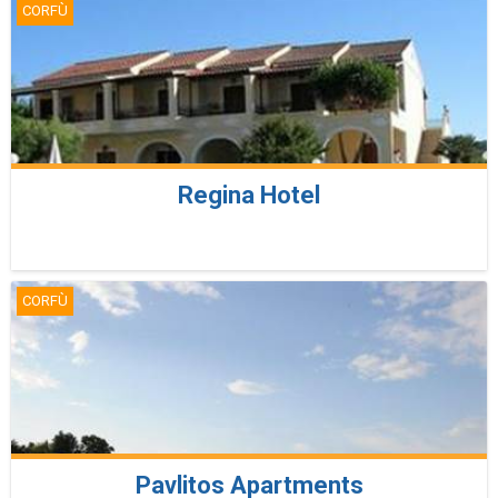
CORFÙ
Regina Hotel
CORFÙ
Pavlitos Apartments