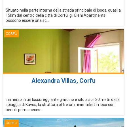
Situato nella parte interna della strada principale di Ipsos, quasi a
15km dal centro della città di Corfù, gli Eleni Apartments
possono essere una sc...
CORFÙ
Alexandra Villas, Corfu
Immerso in un lussureggiante giardino e sito a soli 30 metri dalla
spiaggia di Kavos, la struttura offre un minimarket in loco con
beni di prima neces...
CORFÙ