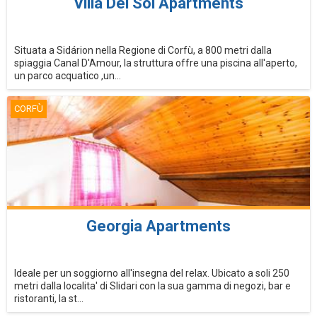
Villa Del Sol Apartments
Situata a Sidárion nella Regione di Corfù, a 800 metri dalla
spiaggia Canal D'Amour, la struttura offre una piscina all'aperto,
un parco acquatico ,un...
CORFÙ
Georgia Apartments
Ideale per un soggiorno all'insegna del relax. Ubicato a soli 250
metri dalla localita' di SIidari con la sua gamma di negozi, bar e
ristoranti, la st...