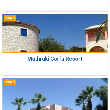
CORFÙ
Mathraki Corfu Resort
CORFÙ