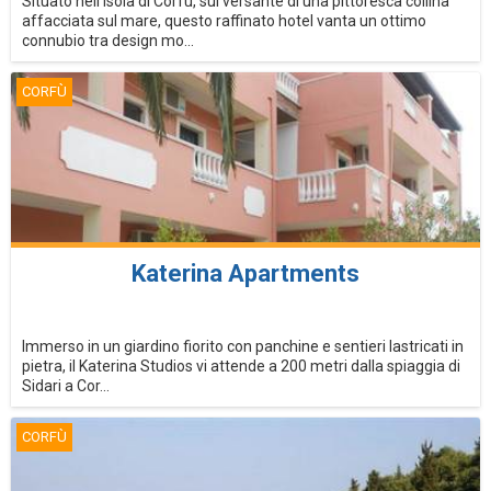
Situato nell'isola di Corfù, sul versante di una pittoresca collina
affacciata sul mare, questo raffinato hotel vanta un ottimo
connubio tra design mo...
CORFÙ
Katerina Apartments
Immerso in un giardino fiorito con panchine e sentieri lastricati in
pietra, il Katerina Studios vi attende a 200 metri dalla spiaggia di
Sidari a Cor...
CORFÙ