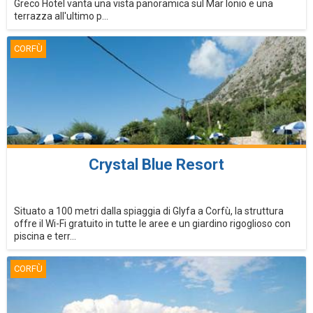
Greco Hotel vanta una vista panoramica sul Mar Ionio e una
terrazza all'ultimo p...
CORFÙ
Crystal Blue Resort
Situato a 100 metri dalla spiaggia di Glyfa a Corfù, la struttura
offre il Wi-Fi gratuito in tutte le aree e un giardino rigoglioso con
piscina e terr...
CORFÙ