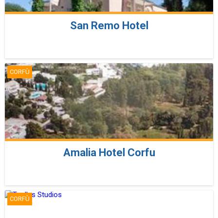
San Remo Hotel
CORFÙ
Amalia Hotel Corfu
CORFÙ