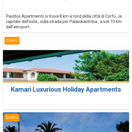
Pavlitos Apartments si trova 8 km a nord della città di Corfù , la
capitale dell'isola , sulla strada per Palaiokastritsa , a soli 10 km
dall'aeroport...
CORFÙ
Kamari Luxurious Holiday Apartments
CORFÙ