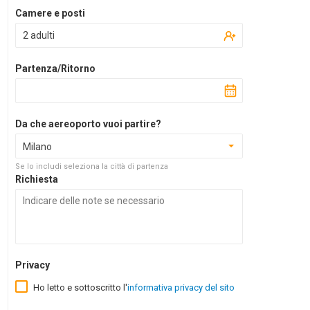
Camere e posti
2 adulti
Partenza/Ritorno
Da che aereoporto vuoi partire?
Milano
Se lo includi seleziona la città di partenza
Richiesta
Privacy
Ho letto e sottoscritto l'
informativa privacy del sito