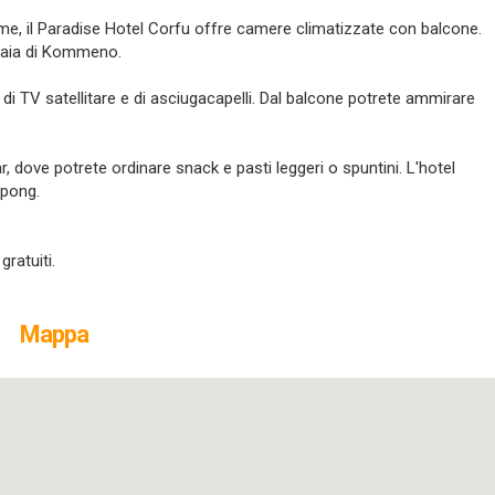
alme, il Paradise Hotel Corfu offre camere climatizzate con balcone.
 baia di Kommeno.
di TV satellitare e di asciugacapelli. Dal balcone potrete ammirare
ar, dove potrete ordinare snack e pasti leggeri o spuntini. L'hotel
 pong.
ratuiti.
Mappa