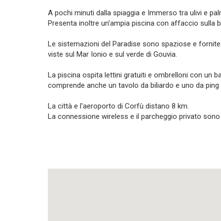
A pochi minuti dalla spiaggia e Immerso tra ulivi e p
Presenta inoltre un'ampia piscina con affaccio sulla
Le sistemazioni del Paradise sono spaziose e fornite 
viste sul Mar Ionio e sul verde di Gouvia.
La piscina ospita lettini gratuiti e ombrelloni con un b
comprende anche un tavolo da biliardo e uno da ping
La città e l'aeroporto di Corfù distano 8 km.
La connessione wireless e il parcheggio privato sono g