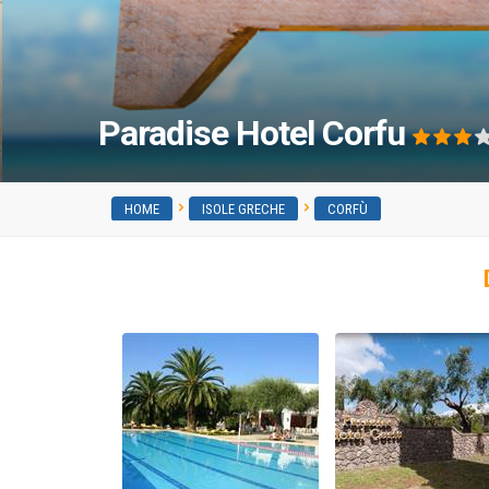
Paradise Hotel Corfu
HOME
ISOLE GRECHE
CORFÙ