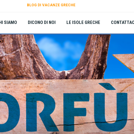
BLOG DI VACANZE GRECHE
HI SIAMO
DICONO DI NOI
LE ISOLE GRECHE
CONTATTAC