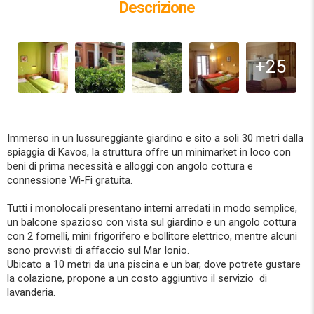
Descrizione
+25
Immerso in un lussureggiante giardino e sito a soli 30 metri dalla
spiaggia di Kavos, la struttura offre un minimarket in loco con
beni di prima necessità e alloggi con angolo cottura e
connessione Wi-Fi gratuita.
Tutti i monolocali presentano interni arredati in modo semplice,
un balcone spazioso con vista sul giardino e un angolo cottura
con 2 fornelli, mini frigorifero e bollitore elettrico, mentre alcuni
sono provvisti di affaccio sul Mar Ionio.
Ubicato a 10 metri da una piscina e un bar, dove potrete gustare
la colazione, propone a un costo aggiuntivo il servizio di
lavanderia.