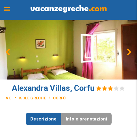
Alexandra Villas, Corfu
VG
ISOLE GRECHE
CORFÙ
Descrizione
Info e prenotazioni