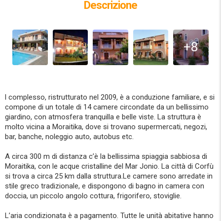
Descrizione
+8
l complesso, ristrutturato nel 2009, è a conduzione familiare, e si
compone di un totale di 14 camere circondate da un bellissimo
giardino, con atmosfera tranquilla e belle viste. La struttura è
molto vicina a Moraitika, dove si trovano supermercati, negozi,
bar, banche, noleggio auto, autobus etc.
A circa 300 m di distanza c’è la bellissima spiaggia sabbiosa di
Moraitika, con le acque cristalline del Mar Jonio. La città di Corfù
si trova a circa 25 km dalla struttura.Le camere sono arredate in
stile greco tradizionale, e dispongono di bagno in camera con
doccia, un piccolo angolo cottura, frigorifero, stoviglie.
L’aria condizionata è a pagamento. Tutte le unità abitative hanno