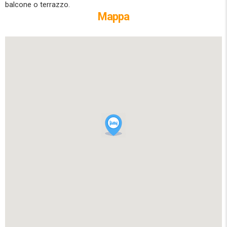
balcone o terrazzo.
Mappa