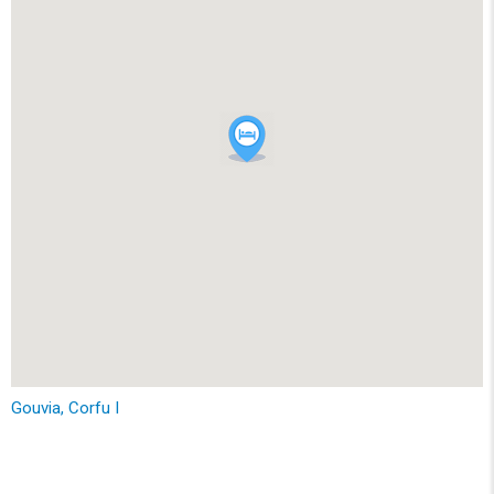
Gouvia, Corfu I