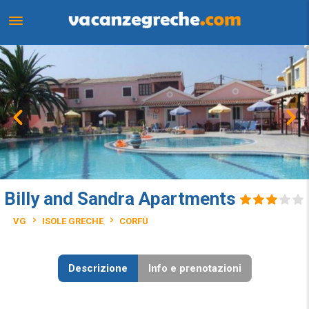
Billy and Sandra Apartments
VG
ISOLE GRECHE
CORFÙ
Descrizione
Info e prenotazioni