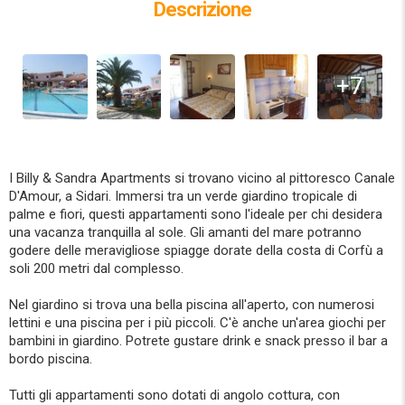
Descrizione
+7
I Billy & Sandra Apartments si trovano vicino al pittoresco Canale
D'Amour, a Sidari. Immersi tra un verde giardino tropicale di
palme e fiori, questi appartamenti sono l'ideale per chi desidera
una vacanza tranquilla al sole. Gli amanti del mare potranno
godere delle meravigliose spiagge dorate della costa di Corfù a
soli 200 metri dal complesso.
Nel giardino si trova una bella piscina all'aperto, con numerosi
lettini e una piscina per i più piccoli. C'è anche un'area giochi per
bambini in giardino. Potrete gustare drink e snack presso il bar a
bordo piscina.
Tutti gli appartamenti sono dotati di angolo cottura, con