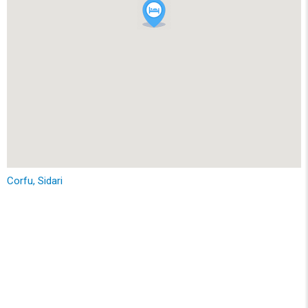
Corfu, Sidari