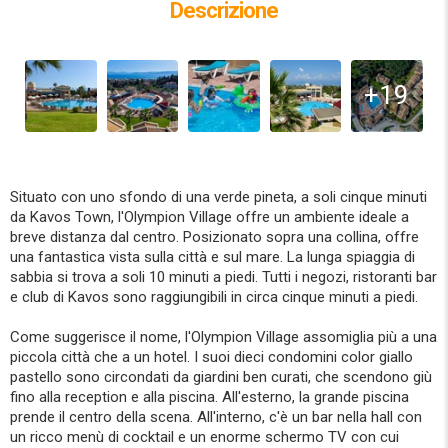
Descrizione
+19
Situato con uno sfondo di una verde pineta, a soli cinque minuti
da Kavos Town, l'Olympion Village offre un ambiente ideale a
breve distanza dal centro. Posizionato sopra una collina, offre
una fantastica vista sulla città e sul mare. La lunga spiaggia di
sabbia si trova a soli 10 minuti a piedi. Tutti i negozi, ristoranti bar
e club di Kavos sono raggiungibili in circa cinque minuti a piedi.
Come suggerisce il nome, l'Olympion Village assomiglia più a una
piccola città che a un hotel. I suoi dieci condomini color giallo
pastello sono circondati da giardini ben curati, che scendono giù
fino alla reception e alla piscina. All'esterno, la grande piscina
prende il centro della scena. All'interno, c'è un bar nella hall con
un ricco menù di cocktail e un enorme schermo TV con cui