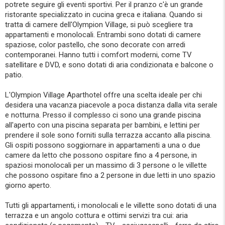
potrete seguire gli eventi sportivi. Per il pranzo c'è un grande
ristorante specializzato in cucina greca e italiana. Quando si
tratta di camere dell'Olympion Village, si può scegliere tra
appartamenti e monolocali. Entrambi sono dotati di camere
spaziose, color pastello, che sono decorate con arredi
contemporanei. Hanno tutti i comfort moderni, come TV
satellitare e DVD, e sono dotati di aria condizionata e balcone o
patio.
L'Olympion Village Aparthotel offre una scelta ideale per chi
desidera una vacanza piacevole a poca distanza dalla vita serale
e notturna. Presso il complesso ci sono una grande piscina
all'aperto con una piscina separata per bambini, e lettini per
prendere il sole sono forniti sulla terrazza accanto alla piscina.
Gli ospiti possono soggiornare in appartamenti a una o due
camere da letto che possono ospitare fino a 4 persone, in
spaziosi monolocali per un massimo di 3 persone o le villette
che possono ospitare fino a 2 persone in due letti in uno spazio
giorno aperto.
Tutti gli appartamenti, i monolocali e le villette sono dotati di una
terrazza e un angolo cottura e ottimi servizi tra cui: aria