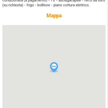
condizionata (a pagamento) - TV - asciugacapelli - ferro da stiro
(su richiesta) - frigo - bollitore - piano cottura elettrico.
Mappa