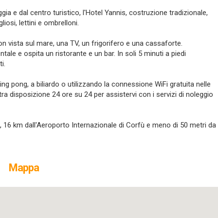
aggia e dal centro turistico, l'Hotel Yannis, costruzione tradizionale,
iosi, lettini e ombrelloni.
on vista sul mare, una TV, un frigorifero e una cassaforte.
ale e ospita un ristorante e un bar. In soli 5 minuti a piedi
i.
ing pong, a biliardo o utilizzando la connessione WiFi gratuita nelle
ra disposizione 24 ore su 24 per assistervi con i servizi di noleggio
ù, 16 km dall'Aeroporto Internazionale di Corfù e meno di 50 metri da
Mappa