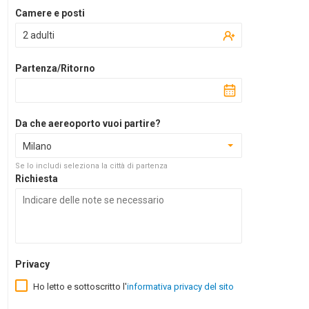
Camere e posti
2 adulti
Partenza/Ritorno
Da che aereoporto vuoi partire?
Milano
Se lo includi seleziona la città di partenza
Richiesta
Privacy
Ho letto e sottoscritto l'
informativa privacy del sito