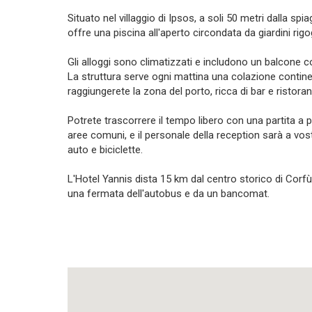
Situato nel villaggio di Ipsos, a soli 50 metri dalla spi
offre una piscina all'aperto circondata da giardini rigogl
Gli alloggi sono climatizzati e includono un balcone c
La struttura serve ogni mattina una colazione continent
raggiungerete la zona del porto, ricca di bar e ristorant
Potrete trascorrere il tempo libero con una partita a p
aree comuni, e il personale della reception sarà a vost
auto e biciclette.
L'Hotel Yannis dista 15 km dal centro storico di Corf
una fermata dell'autobus e da un bancomat.