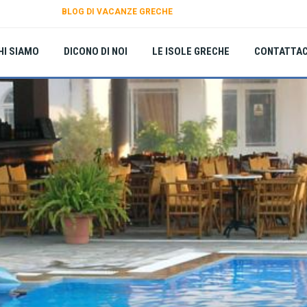
BLOG DI VACANZE GRECHE
HI SIAMO
DICONO DI NOI
LE ISOLE GRECHE
CONTATTAC