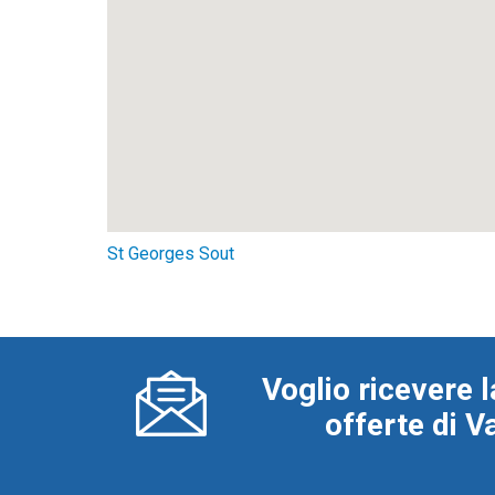
St Georges Sout
Voglio ricevere l
offerte di 