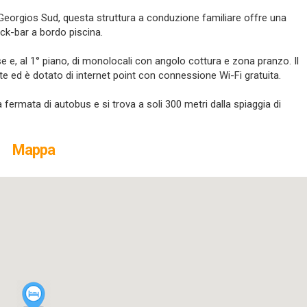
os Georgios Sud, questa struttura a conduzione familiare offre una
ack-bar a bordo piscina.
e e, al 1° piano, di monolocali con angolo cottura e zona pranzo. Il
 ed è dotato di internet point con connessione Wi-Fi gratuita.
fermata di autobus e si trova a soli 300 metri dalla spiaggia di
Mappa