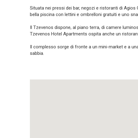
Situata nei pressi dei bar, negozi e ristoranti di Agi
bella piscina con lettini e ombrelloni gratuiti e uno sn
Il Tzevenos dispone, al piano terra, di camere luminos
Tzevenos Hotel Apartments ospita anche un ristorante
Il complesso sorge di fronte a un mini-market e a una 
sabbia.