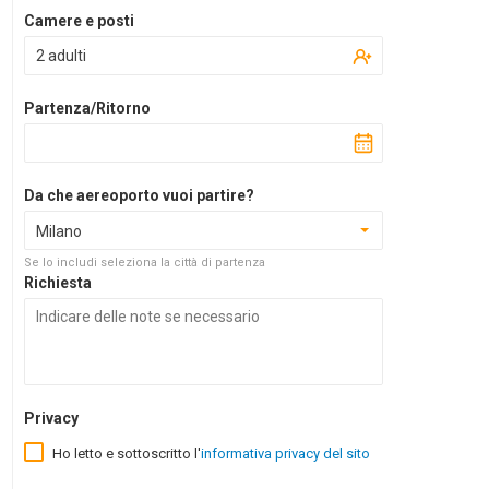
Camere e posti
2 adulti
Partenza/Ritorno
Da che aereoporto vuoi partire?
Milano
Se lo includi seleziona la città di partenza
Richiesta
Privacy
Ho letto e sottoscritto l'
informativa privacy del sito