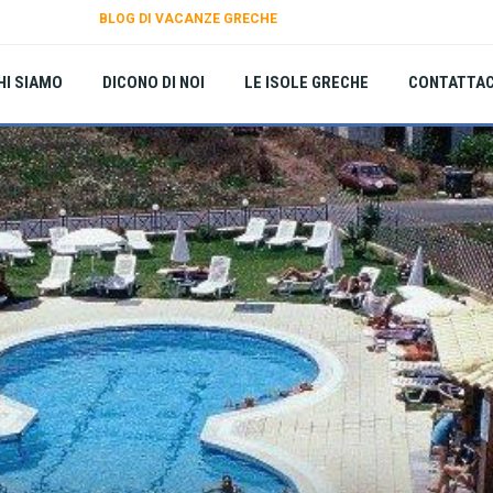
BLOG DI VACANZE GRECHE
HI SIAMO
DICONO DI NOI
LE ISOLE GRECHE
CONTATTAC