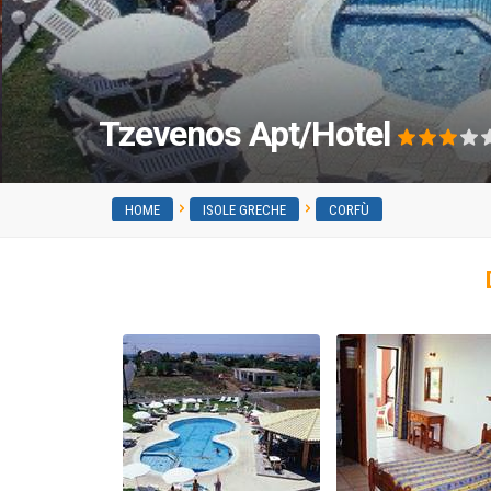
Tzevenos Apt/Hotel
HOME
ISOLE GRECHE
CORFÙ