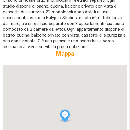
Ci sono un totale di 27 monolocali in 4 edifici separati. Ogni
studio dispone di bagno, cucina, balcone privato con vista e
cassette di sicurezza. 22 monolocali sono dotati di aria
condizionata. Vicino a Kalypso Studios, e solo 60m di distanza
dal mare, c'è un edificio separato con 3 appartamenti (ciascuno
composto da 2 camere da letto). Ogni appartamento dispone di
bagno, cucina, balcone privato con vista, cassette di sicurezza e
aria condizionata. C'è una piscina e uno snack bar a bordo
piscina dove viene servita la prima colazione.
Mappa