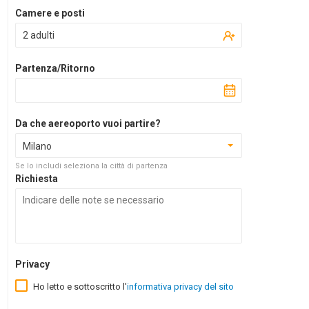
Camere e posti
2 adulti
Partenza/Ritorno
Da che aereoporto vuoi partire?
Milano
Se lo includi seleziona la città di partenza
Richiesta
Privacy
Ho letto e sottoscritto l'
informativa privacy del sito