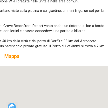
sione Wi-Fi gratuita nelle unità e nelle aree comuni.
ntano viste sulla piscina e sul giardino, un mini frigo, un set per la
live Grove Beachfront Resort vanta anche un ristorante-bar a bordo
m con lettini e potrete concedervi una partita a biliardo.
a 40 km dalla città e dal porto di Corfù e 38 km dall'Aeroporto
un parcheggio privato gratuito. Il Porto di Lefkimmi si trova a 2 km.
Mappa