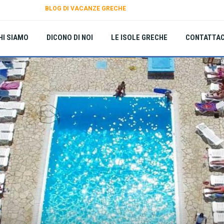
BLOG DI VACANZE GRECHE
HI SIAMO
DICONO DI NOI
LE ISOLE GRECHE
CONTATTAC