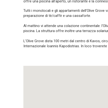
offre una piscina all'aperto, un ristorante e la connes
Tutti i monolocali e gli appartamenti dell'Olive Grove va
preparazione di tè/caffè e una cassaforte.
Al mattino vi attende una colazione continentale. l'O
piscina. La struttura offre inoltre una terrazza solariu
L'Olive Grove dista 100 metri dal centro di Kavos, circ
Internazionale Ioannis Kapodistrias. In loco troverete 