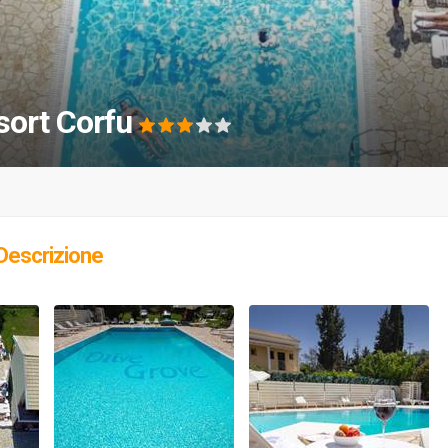
sort Corfu
Descrizione