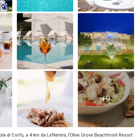
+9
Isola di Corfù, a 4 km da Lefkimmi, l'Olive Grove Beachfront Resort