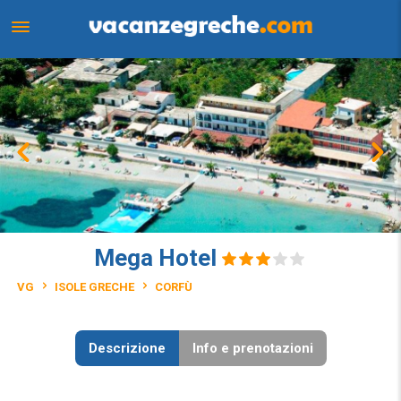
Mega Hotel
VG
ISOLE GRECHE
CORFÙ
Descrizione
Info e prenotazioni