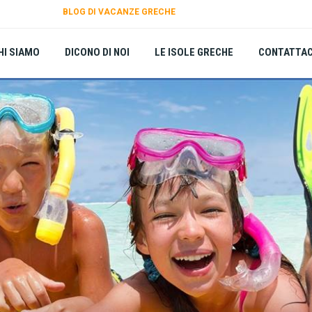
BLOG DI VACANZE GRECHE
HI SIAMO
DICONO DI NOI
LE ISOLE GRECHE
CONTATTAC