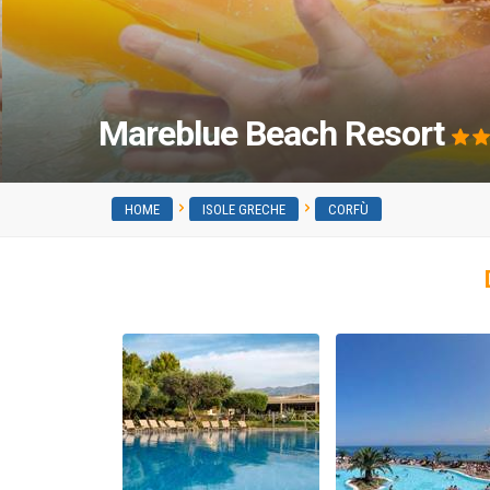
Mareblue Beach Resort
HOME
ISOLE GRECHE
CORFÙ