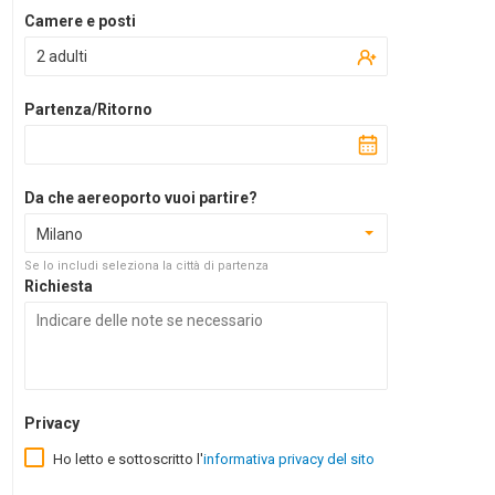
Camere e posti
2 adulti
Partenza/Ritorno
Da che aereoporto vuoi partire?
Milano
Se lo includi seleziona la città di partenza
Richiesta
Privacy
Ho letto e sottoscritto l'
informativa privacy del sito