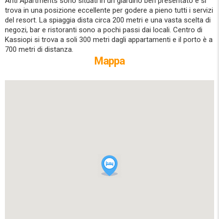
Ariti Apartments sono situati in un giardino ben presentato e si
trova in una posizione eccellente per godere a pieno tutti i servizi
del resort. La spiaggia dista circa 200 metri e una vasta scelta di
negozi, bar e ristoranti sono a pochi passi dai locali. Centro di
Kassiopi si trova a soli 300 metri dagli appartamenti e il porto è a
700 metri di distanza.
Mappa