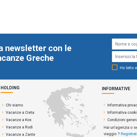
a newsletter con le
Vacanze Greche
Ho letto e
HOLDING
INFORMATIVE
Chi siamo
Informativa priva
Vacanze a Creta
Informativa cook
Vacanze a Kos
Condizioni genera
Vacanze a Rodi
Hai un'agenzia o s
viaggio ?
Registrat
Vacanze a Zante