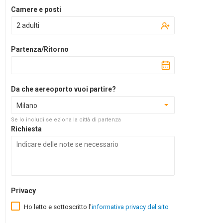
Camere e posti
2 adulti
Partenza/Ritorno
Da che aereoporto vuoi partire?
Milano
Se lo includi seleziona la città di partenza
Richiesta
Privacy
Ho letto e sottoscritto l'
informativa privacy del sito