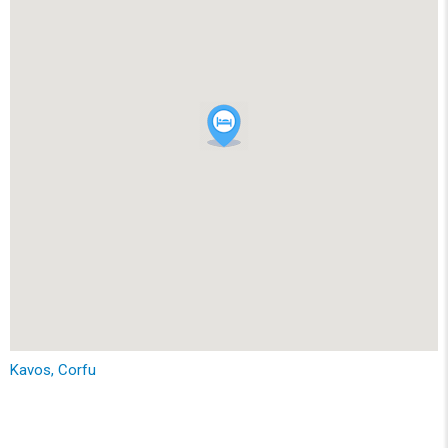
Kavos, Corfu