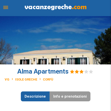
Alma Apartments
VG
ISOLE GRECHE
CORFÙ
Descrizione
Info e prenotazioni