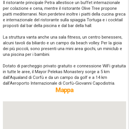
Il ristorante principale Petra allestisce un buffet internazionale
per colazione e cena, mentre il ristorante Olive Tree propone
piatti mediterranei. Non perdetevi inoltre i piatti della cucina greca
e internazionale del ristorante sulla spiaggia Tortuga e i cocktail
proposti dal bar della piscina e dal bar della hall.
La struttura vanta anche una sala fitness, un centro benessere,
alcuni tavoli da biliardo e un campo da beach volley. Per la gioia
dei più piccoli, sono presenti una mini area giochi, un miniclub e
una piscina per i bambini.
Dotato di parcheggio privato gratuito e connessione WiFi gratuita
in tutte le aree, il Mayor Pelekas Monastery sorge a 5 km
dall'Aqualand di Corfù e da un campo da golf e a 14 km
dall'Aeroporto Internazionale di Corfù-Giovanni Capodistria.
Mappa