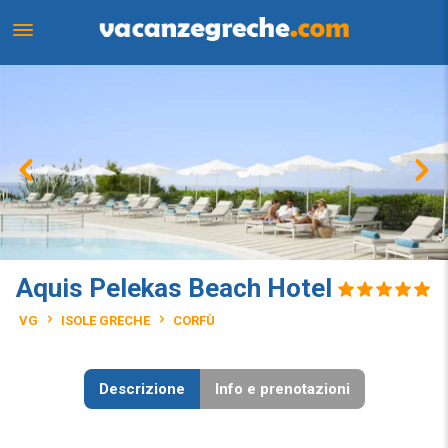
Aquis Pelekas Beach Hotel
VG
ISOLE GRECHE
CORFÙ
Descrizione
Info e prenotazioni