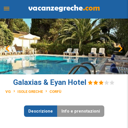
Galaxias & Eyan Hotel
VG
ISOLE GRECHE
CORFÙ
Descrizione
Info e prenotazioni