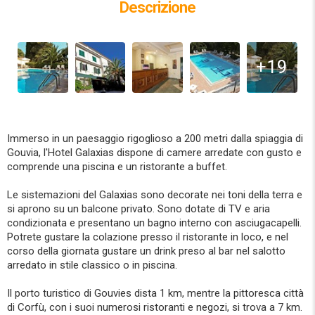
Descrizione
+19
Immerso in un paesaggio rigoglioso a 200 metri dalla spiaggia di
Gouvia, l'Hotel Galaxias dispone di camere arredate con gusto e
comprende una piscina e un ristorante a buffet.
Le sistemazioni del Galaxias sono decorate nei toni della terra e
si aprono su un balcone privato. Sono dotate di TV e aria
condizionata e presentano un bagno interno con asciugacapelli.
Potrete gustare la colazione presso il ristorante in loco, e nel
corso della giornata gustare un drink preso al bar nel salotto
arredato in stile classico o in piscina.
Il porto turistico di Gouvies dista 1 km, mentre la pittoresca città
di Corfù, con i suoi numerosi ristoranti e negozi, si trova a 7 km.