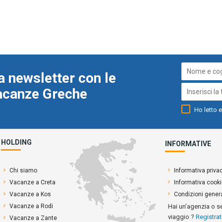
a newsletter con le
Vacanze Greche
Ho letto e
HOLDING
INFORMATIVE
Chi siamo
Informativa priva
Vacanze a Creta
Informativa cook
Vacanze a Kos
Condizioni genera
Vacanze a Rodi
Hai un'agenzia o s
viaggio ?
Registrat
Vacanze a Zante