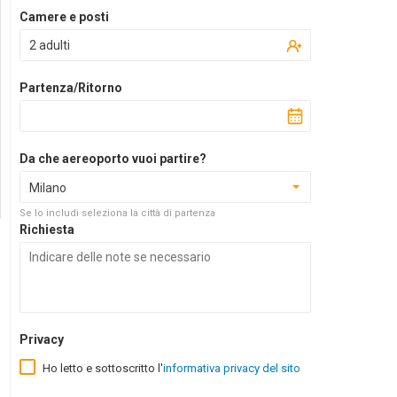
Camere e posti
2 adulti
Partenza/Ritorno
Da che aereoporto vuoi partire?
Milano
Se lo includi seleziona la città di partenza
Richiesta
Privacy
Ho letto e sottoscritto l'
informativa privacy del sito