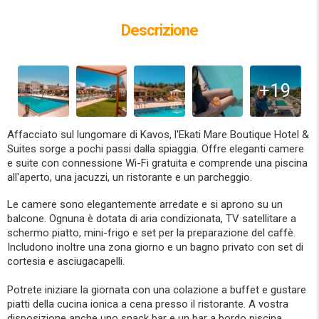
Descrizione
+19
Affacciato sul lungomare di Kavos, l'Ekati Mare Boutique Hotel &
Suites sorge a pochi passi dalla spiaggia. Offre eleganti camere
e suite con connessione Wi-Fi gratuita e comprende una piscina
all'aperto, una jacuzzi, un ristorante e un parcheggio.
Le camere sono elegantemente arredate e si aprono su un
balcone. Ognuna è dotata di aria condizionata, TV satellitare a
schermo piatto, mini-frigo e set per la preparazione del caffè.
Includono inoltre una zona giorno e un bagno privato con set di
cortesia e asciugacapelli.
Potrete iniziare la giornata con una colazione a buffet e gustare
piatti della cucina ionica a cena presso il ristorante. A vostra
disposizione anche uno snack bar e un bar a bordo piscina.