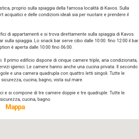
ca, proprio sulla spiaggia della famosa località di Kavos. Sulla
ort acquatici e delle condizioni ideali sia per nuotare e prendere il
ci di appartamenti e si trova direttamente sulla spiaggia di Kavos.
r sulla spiaggia. Lo snack bar serve cibo dalle 10:00. fino 12:00 il bar
ption è aperta dalle 10:00 fino 06:00.
Il primo edificio dispone di cinque camere triple, aria condizionata,
rvizi igienici. Le camere hanno anche una cucina privata. Il secondo
le e una camera quadrupla con quattro letti singoli. Tutte le
sicurezza, cucina, bagno, vista sul mare.
difici e si compone di tre camere doppie e tre quadruple. Tutte le
 sicurezza, cucina, bagno.
Mappa