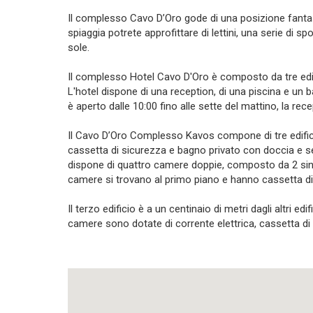
Il complesso Cavo D’Oro gode di una posizione fantasti
spiaggia potrete approfittare di lettini, una serie di sp
sole.
Il complesso Hotel Cavo D'Oro è composto da tre edifi
L'hotel dispone di una reception, di una piscina e un ba
è aperto dalle 10:00 fino alle sette del mattino, la rece
Il Cavo D’Oro Complesso Kavos compone di tre edifici. 
cassetta di sicurezza e bagno privato con doccia e se
dispone di quattro camere doppie, composto da 2 singo
camere si trovano al primo piano e hanno cassetta di 
Il terzo edificio è a un centinaio di metri dagli altri e
camere sono dotate di corrente elettrica, cassetta di