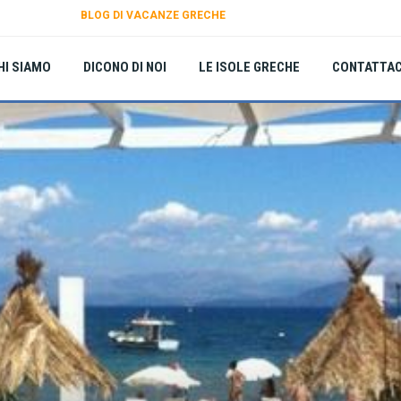
BLOG DI VACANZE GRECHE
HI SIAMO
DICONO DI NOI
LE ISOLE GRECHE
CONTATTAC