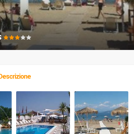
s
Descrizione