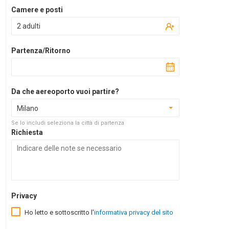
Camere e posti
2 adulti
Partenza/Ritorno
Da che aereoporto vuoi partire?
Milano
Se lo includi seleziona la città di partenza
Richiesta
Privacy
Ho letto e sottoscritto l'
informativa privacy del sito