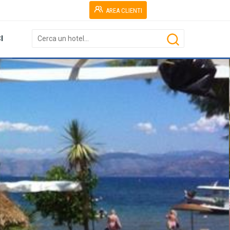
AREA CLIENTI
I