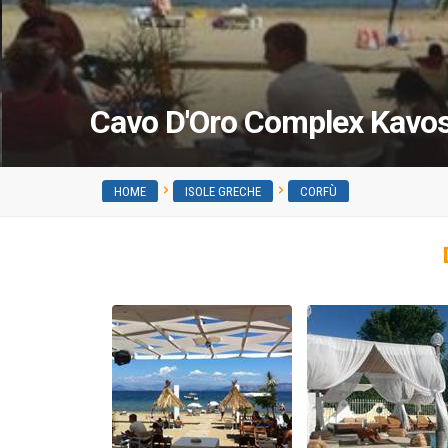
Cavo D'Oro Complex Kavo
HOME
ISOLE GRECHE
CORFÙ