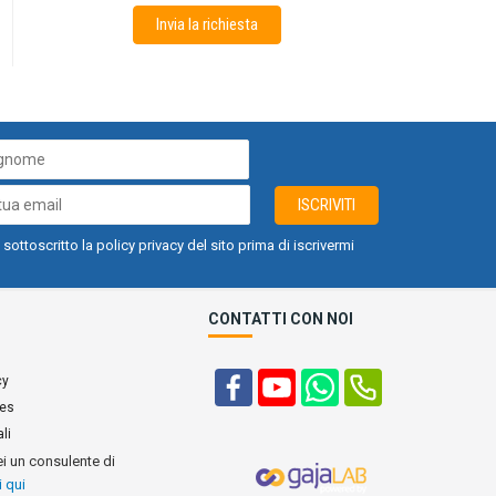
Invia la richiesta
ISCRIVITI
 sottoscritto la policy privacy del sito prima di iscrivermi
CONTATTI CON NOI
cy
ies
li
ei un consulente di
i qui