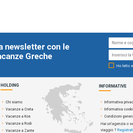
a newsletter con le
Vacanze Greche
Ho letto e
HOLDING
INFORMATIVE
Chi siamo
Informativa priva
Vacanze a Creta
Informativa cook
Vacanze a Kos
Condizioni genera
Vacanze a Rodi
Hai un'agenzia o s
viaggio ?
Registrat
Vacanze a Zante