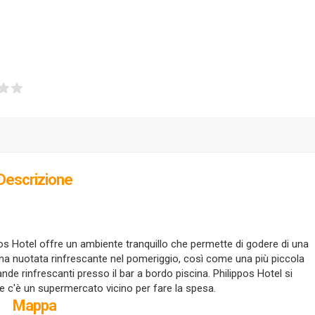
Descrizione
ppos Hotel offre un ambiente tranquillo che permette di godere di una
 una nuotata rinfrescante nel pomeriggio, così come una più piccola
nde rinfrescanti presso il bar a bordo piscina. Philippos Hotel si
 e c'è un supermercato vicino per fare la spesa.
Mappa