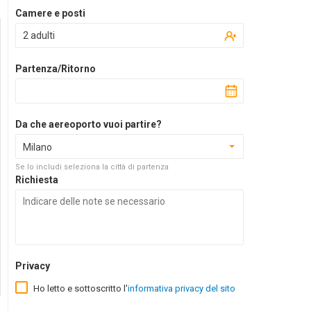
Camere e posti
2 adulti
Partenza/Ritorno
Da che aereoporto vuoi partire?
Milano
Se lo includi seleziona la città di partenza
Richiesta
Privacy
Ho letto e sottoscritto l'
informativa privacy del sito