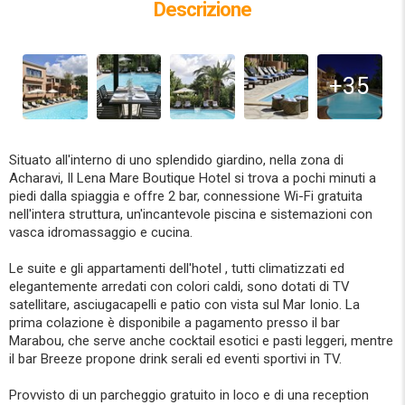
Descrizione
+35
Situato all'interno di uno splendido giardino, nella zona di
Acharavi, Il Lena Mare Boutique Hotel si trova a pochi minuti a
piedi dalla spiaggia e offre 2 bar, connessione Wi-Fi gratuita
nell'intera struttura, un'incantevole piscina e sistemazioni con
vasca idromassaggio e cucina.
Le suite e gli appartamenti dell'hotel , tutti climatizzati ed
elegantemente arredati con colori caldi, sono dotati di TV
satellitare, asciugacapelli e patio con vista sul Mar Ionio. La
prima colazione è disponibile a pagamento presso il bar
Marabou, che serve anche cocktail esotici e pasti leggeri, mentre
il bar Breeze propone drink serali ed eventi sportivi in ​​TV.
Provvisto di un parcheggio gratuito in loco e di una reception