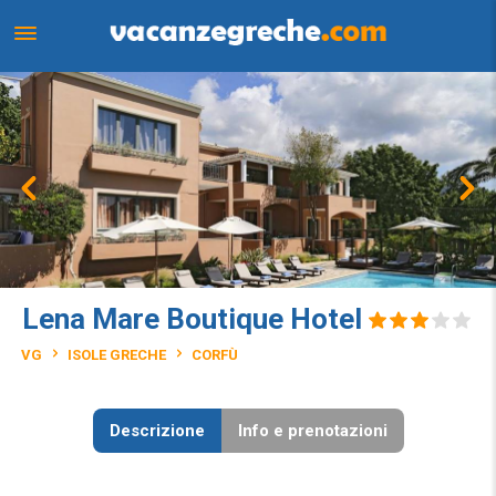
Lena Mare Boutique Hotel
VG
ISOLE GRECHE
CORFÙ
Descrizione
Info e prenotazioni