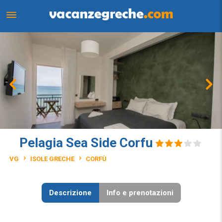
Pelagia Sea Side Corfu
VG
ISOLE GRECHE
CORFÙ
Descrizione
Info e prenotazioni