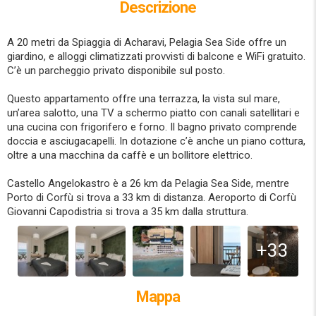
Descrizione
A 20 metri da Spiaggia di Acharavi, Pelagia Sea Side offre un
giardino, e alloggi climatizzati provvisti di balcone e WiFi gratuito.
C’è un parcheggio privato disponibile sul posto.
Questo appartamento offre una terrazza, la vista sul mare,
un’area salotto, una TV a schermo piatto con canali satellitari e
una cucina con frigorifero e forno. Il bagno privato comprende
doccia e asciugacapelli. In dotazione c’è anche un piano cottura,
oltre a una macchina da caffè e un bollitore elettrico.
Castello Angelokastro è a 26 km da Pelagia Sea Side, mentre
Porto di Corfù si trova a 33 km di distanza. Aeroporto di Corfù
Giovanni Capodistria si trova a 35 km dalla struttura.
+33
Mappa