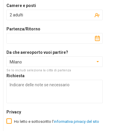
Camere e posti
2 adulti
Partenza/Ritorno
Da che aereoporto vuoi partire?
Milano
Se lo includi seleziona la città di partenza
Richiesta
Privacy
Ho letto e sottoscritto l'
informativa privacy del sito