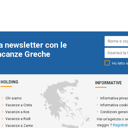
a newsletter con le
Vacanze Greche
Ho letto e
HOLDING
INFORMATIVE
Chi siamo
Informativa priva
Vacanze a Creta
Informativa cook
Vacanze a Kos
Condizioni genera
Vacanze a Rodi
Hai un'agenzia o s
viaggio ?
Registrat
Vacanze a Zante