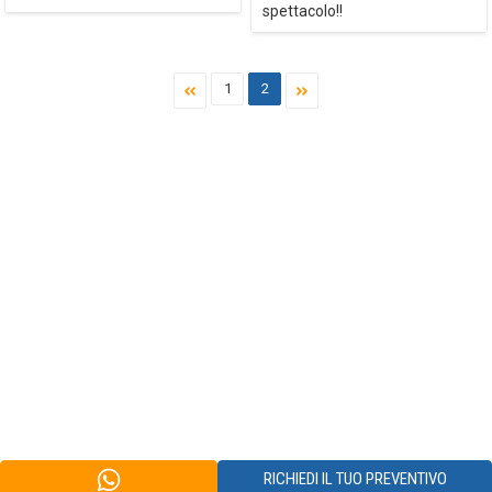
spettacolo!!
1
2
RICHIEDI IL TUO PREVENTIVO