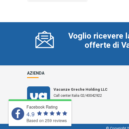
Voglio ricevere l
offerte di 
AZIENDA
Vacanze Greche Holding LLC
Call center Italia 02/40042922
N° L 17359
Facebook Rating
4.9
Based on 259 reviews
© Copyright 2