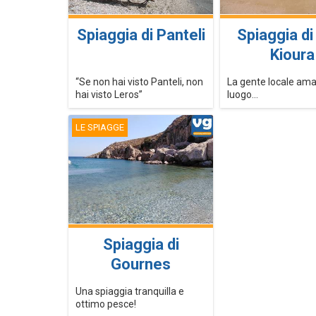
Spiaggia di Panteli
Spiaggia di
Kioura
“Se non hai visto Panteli, non
La gente locale am
hai visto Leros”
luogo...
LE SPIAGGE
Spiaggia di
Gournes
Una spiaggia tranquilla e
ottimo pesce!