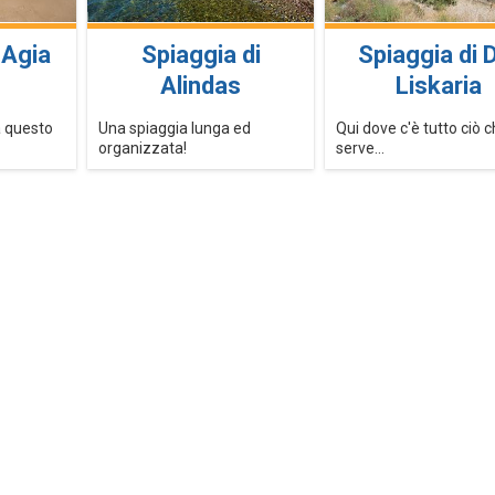
 Agia
Spiaggia di
Spiaggia di 
Alindas
Liskaria
a questo
Una spiaggia lunga ed
Qui dove c'è tutto ciò 
organizzata!
serve...