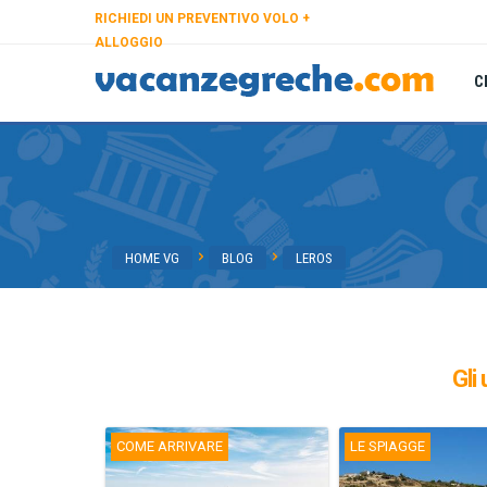
RICHIEDI UN PREVENTIVO VOLO +
ALLOGGIO
C
HOME VG
BLOG
LEROS
Gli 
COME ARRIVARE
LE SPIAGGE