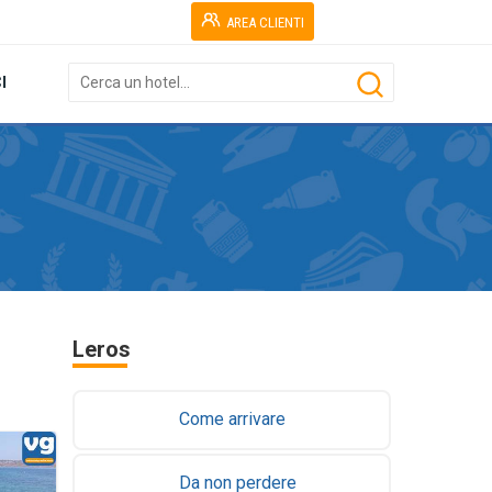
AREA CLIENTI
I
Leros
Come arrivare
Da non perdere