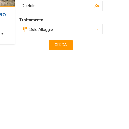
2 adulti
Dio
Trattamento
Solo Alloggio
che
CERCA