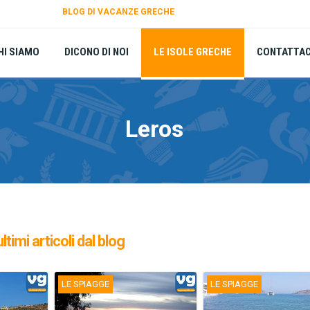
BLOG DI VACANZE GRECHE
HI SIAMO
DICONO DI NOI
LE ISOLE GRECHE
CONTATTAC
Leros
ultimi articoli dal blog
LE SPIAGGE
LE SPIAGGE