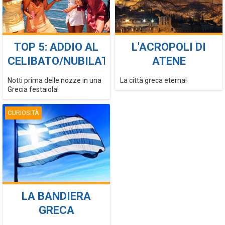
TOP 5: ADDIO AL
L'ACROPOLI DI
CELIBATO/NUBILATO
ATENE
Notti prima delle nozze in una
La città greca eterna!
Grecia festaiola!
CURIOSITÀ
LA BANDIERA
GRECA