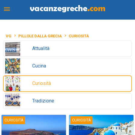
VG
PILLOLE DALLA GRECIA
CURIOSITÀ
Attualità
Cucina
Curiosità
Tradizione
CURIOSITÀ
CURIOSITÀ