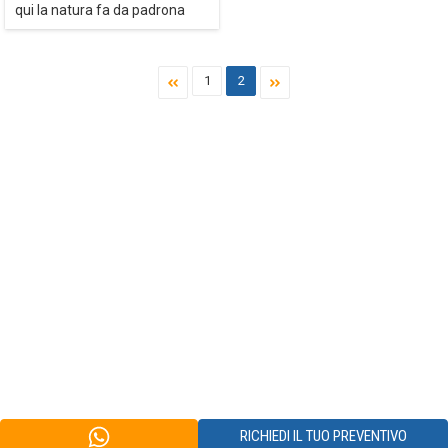
qui la natura fa da padrona
1
2
RICHIEDI IL TUO PREVENTIVO