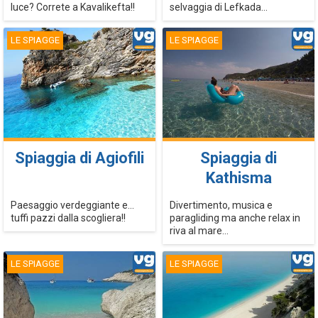
luce? Correte a Kavalikefta!!
selvaggia di Lefkada...
LE SPIAGGE
LE SPIAGGE
Spiaggia di Agiofili
Spiaggia di
Kathisma
Paesaggio verdeggiante e...
Divertimento, musica e
tuffi pazzi dalla scogliera!!
paragliding ma anche relax in
riva al mare...
LE SPIAGGE
LE SPIAGGE