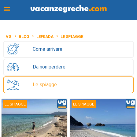
VG
BLOG
LEFKADA
LE SPIAGGE
Come arrivare
Da non perdere
Le spiagge
LE SPIAGGE
LE SPIAGGE