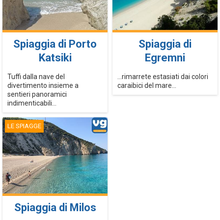
Spiaggia di Porto
Spiaggia di
Katsiki
Egremni
Tuffi dalla nave del
...rimarrete estasiati dai colori
divertimento insieme a
caraibici del mare...
sentieri panoramici
indimenticabili...
LE SPIAGGE
Spiaggia di Milos