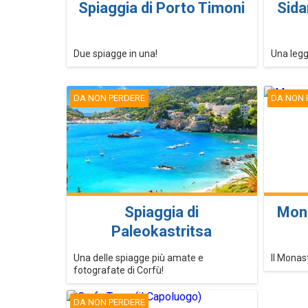
Spiaggia di Porto Timoni
Sida
Due spiagge in una!
Una legg
DA NON PERDERE
DA NON 
Spiaggia di
Mona
Paleokastritsa
Una delle spiagge più amate e
Il Monas
fotografate di Corfù!
DA NON PERDERE