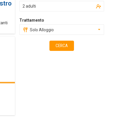
stro
2 adulti
Trattamento
tanti
Solo Alloggio
CERCA