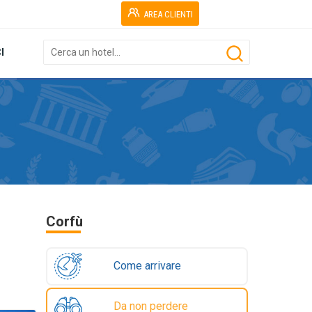
AREA CLIENTI
I
Corfù
Come arrivare
Da non perdere