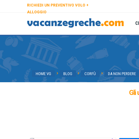
RICHIEDI UN PREVENTIVO VOLO +
ALLOGGIO
C
HOME VG
BLOG
CORFÙ
DA NON PERDERE
Gli 