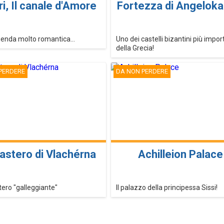
ri, Il canale d'Amore
Fortezza di Angeloka
enda molto romantica...
Uno dei castelli bizantini più impor
della Grecia!
PERDERE
DA NON PERDERE
stero di Vlachérna
Achilleion Palace
tero "galleggiante"
Il palazzo della principessa Sissi!