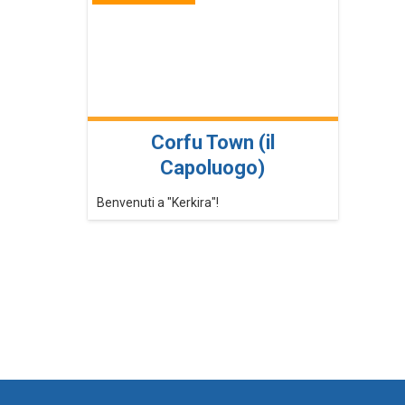
Corfu Town (il
Capoluogo)
Benvenuti a "Kerkira"!