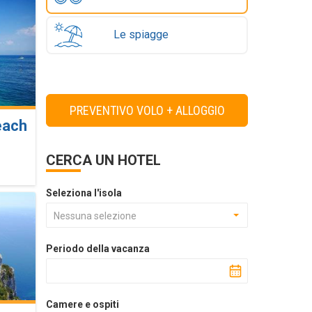
Le spiagge
PREVENTIVO VOLO + ALLOGGIO
each
CERCA UN HOTEL
Seleziona l'isola
Nessuna selezione
Periodo della vacanza
Camere e ospiti