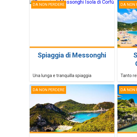
DA NON PERDERE
DA NON 
Spiaggia di Messonghi
S
Una lunga e tranquilla spiaggia
Tanto rel
DA NON PERDERE
DA NON 