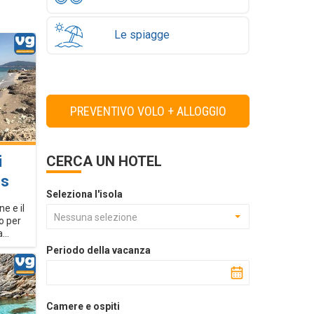
Le spiagge
PREVENTIVO VOLO + ALLOGGIO
i
CERCA UN HOTEL
es
Seleziona l'isola
e e il
Nessuna selezione
o per
...
Periodo della vacanza
Camere e ospiti