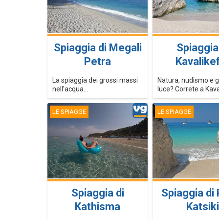
Spiaggia di Megali
Spiaggia
Petra
Kavalike
La spiaggia dei grossi massi
Natura, nudismo e gi
nell'acqua...
luce? Correte a Kava
LE SPIAGGE
LE SPIAGGE
Spiaggia di
Spiaggia di
Kathisma
Katsiki