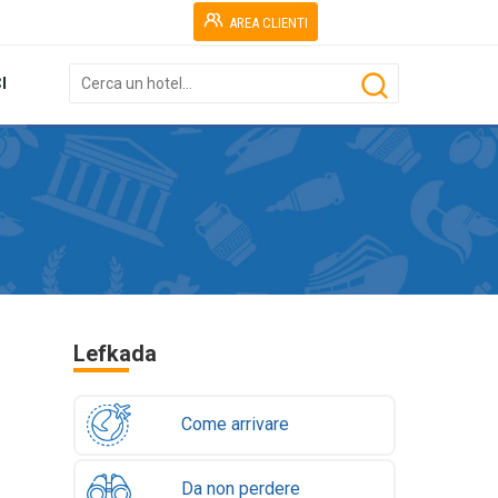
AREA CLIENTI
I
Lefkada
Come arrivare
Da non perdere