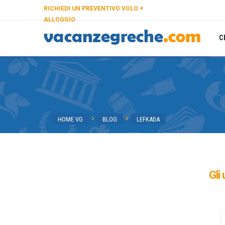
RICHIEDI UN PREVENTIVO VOLO +
ALLOGGIO
C
HOME VG
BLOG
LEFKADA
Gli 