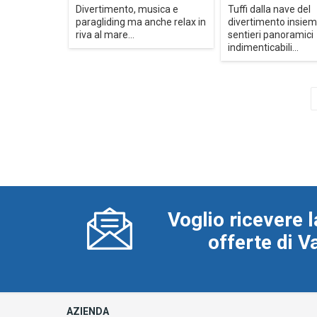
Divertimento, musica e
Tuffi dalla nave del
paragliding ma anche relax in
divertimento insiem
riva al mare...
sentieri panoramici
indimenticabili...
Voglio ricevere l
offerte di 
AZIENDA