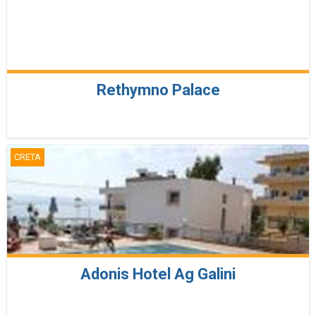
Rethymno Palace
CRETA
Adonis Hotel Ag Galini