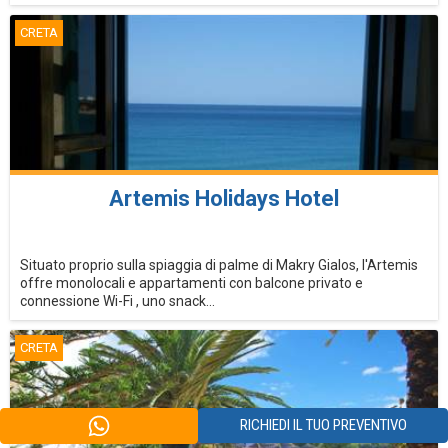
CRETA
Artemis Holidays Hotel
Situato proprio sulla spiaggia di palme di Makry Gialos, l'Artemis
offre monolocali e appartamenti con balcone privato e
connessione Wi-Fi , uno snack...
CRETA
RICHIEDI IL TUO PREVENTIVO