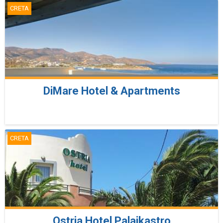
CRETA
DiMare Hotel & Apartments
CRETA
Ostria Hotel Palaikastro