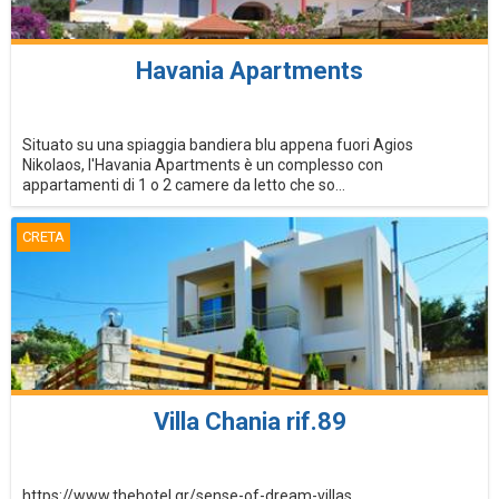
Havania Apartments
Situato su una spiaggia bandiera blu appena fuori Agios
Nikolaos, l'Havania Apartments è un complesso con
appartamenti di 1 o 2 camere da letto che so...
CRETA
Villa Chania rif.89
https://www.thehotel.gr/sense-of-dream-villas