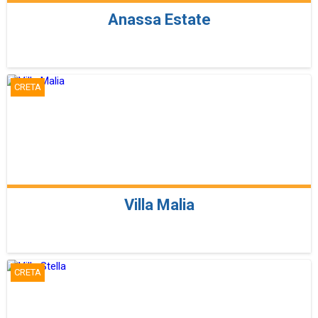
Anassa Estate
CRETA
Villa Malia
CRETA